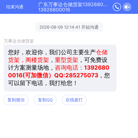
广东万事达仓储货架13926800016正在为您服务
结束沟通
13926800016
2026-08-09 12:14:41 开始沟通
万事达仓储货架
您好，欢迎你，我们公司主要生产
仓储
货架，阁楼货架
，
重型货架
，可免费设
计方案测量场地，
咨询电话：
1392680
0016(可加微信）QQ:285275073
，您
可以留下电话，我打给您！
复制微信
复制QQ
在线拨打