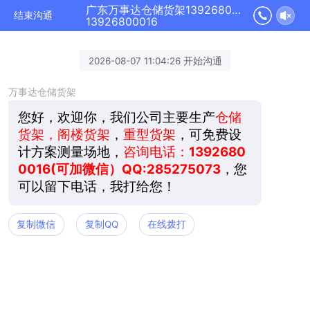
广东万事达仓储货架13926800016正在为您服务
结束沟通
13926800016
2026-08-07 11:04:26 开始沟通
万事达仓储货架
您好，欢迎你，我们公司主要生产
仓储
货架，阁楼货架
，
重型货架
，可免费设
计方案测量场地，
咨询电话：
1392680
0016(可加微信）QQ:285275073
，您
可以留下电话，我打给您！
复制微信
复制QQ
在线拨打