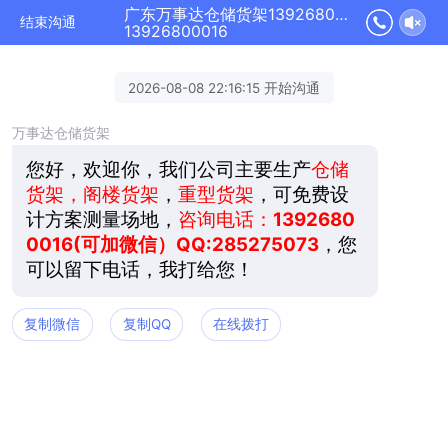
广东万事达仓储货架13926800016正在为您服务
结束沟通
13926800016
2026-08-08 22:16:15 开始沟通
万事达仓储货架
您好，欢迎你，我们公司主要生产
仓储
货架，阁楼货架
，
重型货架
，可免费设
计方案测量场地，
咨询电话：
1392680
0016(可加微信）QQ:285275073
，您
可以留下电话，我打给您！
复制微信
复制QQ
在线拨打