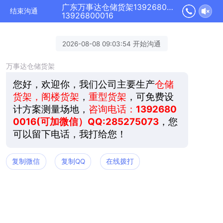
广东万事达仓储货架13926800016正在为您服务
结束沟通
13926800016
2026-08-08 09:03:54 开始沟通
万事达仓储货架
您好，欢迎你，我们公司主要生产
仓储
货架，阁楼货架
，
重型货架
，可免费设
计方案测量场地，
咨询电话：
1392680
0016(可加微信）QQ:285275073
，您
可以留下电话，我打给您！
复制微信
复制QQ
在线拨打